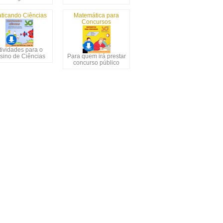
aticando Ciências
Matemática para
Concursos
tividades para o
sino de Ciências
Para quem irá prestar
concurso público