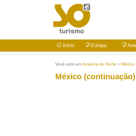
Início
Europa
Amé
Você está em
América do Norte
>
México
México (continuação)