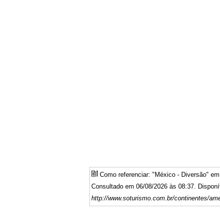
Como referenciar: "México - Diversão" e
Consultado em 06/08/2026 às 08:37. Disponí
http://www.soturismo.com.br/continentes/am