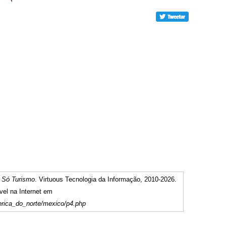
m
Só Turismo
. Virtuous Tecnologia da Informação, 2010-2026.
vel na Internet em
erica_do_norte/mexico/p4.php