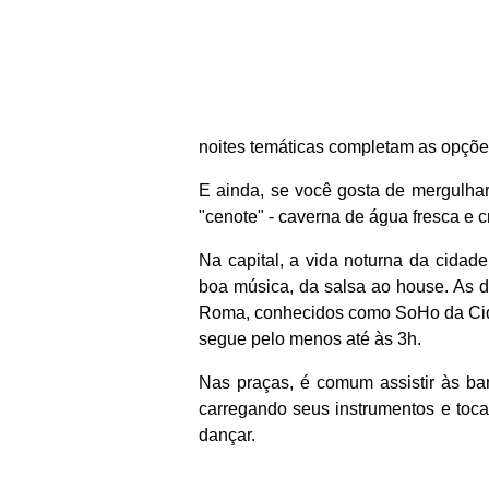
noites temáticas completam as opçõe
E ainda, se você gosta de mergulhar
"cenote" - caverna de água fresca e c
Na capital,
a vida noturna da cidad
boa música, da salsa ao house. As 
Roma, conhecidos como SoHo da Cida
segue pelo menos até às 3h.
Nas praças, é
comum assistir às b
carregando seus instrumentos e toc
dançar.