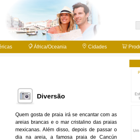
ricas
África/Oceania
Cidades
Prod
P
Es
Diversão
Quem gosta de praia irá se encantar com as
areias brancas e o mar cristalino das praias
mexicanas. Além disso, depois de passar o
Um 
dia na areia, a famosa praia de Cancún