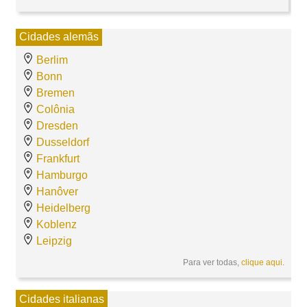
Cidades alemãs
Berlim
Bonn
Bremen
Colônia
Dresden
Dusseldorf
Frankfurt
Hamburgo
Hanôver
Heidelberg
Koblenz
Leipzig
Para ver todas,
clique aqui
.
Cidades italianas