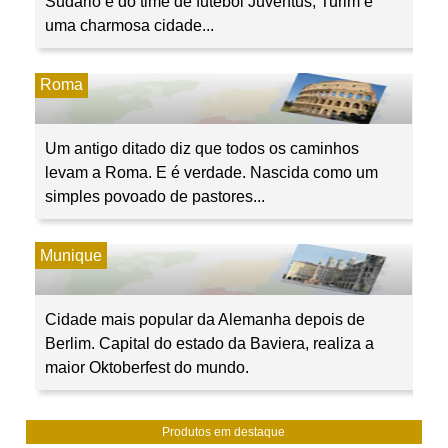
Sudário e do time de futebol Juventus, Turim é
uma charmosa cidade...
Roma
Um antigo ditado diz que todos os caminhos
levam a Roma. E é verdade. Nascida como um
simples povoado de pastores...
Munique
Cidade mais popular da Alemanha depois de
Berlim. Capital do estado da Baviera, realiza a
maior Oktoberfest do mundo.
Produtos em destaque