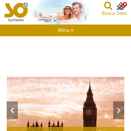
Busca
Sites
Menu ≡