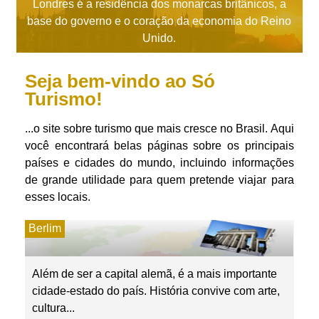
Londres é a residência dos monarcas britânicos, a
base do governo e o coração da economia do Reino
Unido.
Seja bem-vindo ao Só
Turismo!
...o site sobre turismo que mais cresce no Brasil. Aqui
você encontrará belas páginas sobre os principais
países e cidades do mundo, incluindo informações
de grande utilidade para quem pretende viajar para
esses locais.
Berlim
Além de ser a capital alemã, é a mais importante
cidade-estado do país. História convive com arte,
cultura...