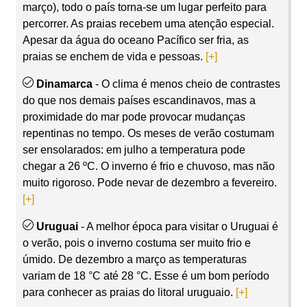
março), todo o país torna-se um lugar perfeito para
percorrer. As praias recebem uma atenção especial.
Apesar da água do oceano Pacífico ser fria, as
praias se enchem de vida e pessoas.
[+]
Dinamarca
- O clima é menos cheio de contrastes
do que nos demais países escandinavos, mas a
proximidade do mar pode provocar mudanças
repentinas no tempo. Os meses de verão costumam
ser ensolarados: em julho a temperatura pode
chegar a 26 ºC. O inverno é frio e chuvoso, mas não
muito rigoroso. Pode nevar de dezembro a fevereiro.
[+]
Uruguai
- A melhor época para visitar o Uruguai é
o verão, pois o inverno costuma ser muito frio e
úmido. De dezembro a março as temperaturas
variam de 18 °C até 28 °C. Esse é um bom período
para conhecer as praias do litoral uruguaio.
[+]