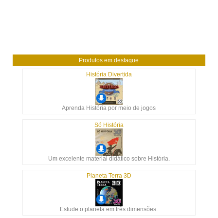
Produtos em destaque
História Divertida
Aprenda História por meio de jogos
Só História
Um excelente material didático sobre História.
Planeta Terra 3D
Estude o planeta em três dimensões.