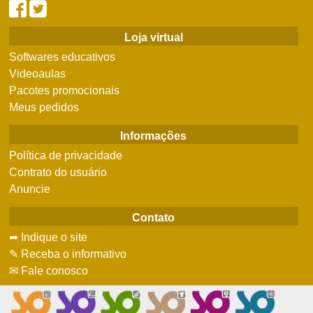
Loja virtual
Softwares educativos
Videoaulas
Pacotes promocionais
Meus pedidos
Informações
Política de privacidade
Contrato do usuário
Anuncie
Contato
➦ Indique o site
✎ Receba o informativo
✉ Fale conosco