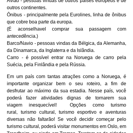
Avião - pessoas vindas de outros países europeus e de
outros continentes.
Ônibus - principalmente pela Eurolines, linha de ônibus
que cobre boa parte da europa.
(É aconselhavel comprar sua passagem com
antecedência.)
Barco/Navio - pessoas vindas da Bélgica, da Alemanha,
da Dinamarca, da Inglaterra e da Islândia.
Carro - é possível entrar na Noruega de carro pela
Suécia, pela Finlândia e pela Rússia.
Em um país com tantas atrações como a Noruega, é
importante organizar bem o seu roteiro, a fim de
desfrutar ao máximo da sua estadia. Nesse país, você
poderá fazer atividades dignas de tornarem sua
viagem inesquecível! Opções como turismo
rural, turismo cultural, turismo esportivo e aventuras
diversas não faltarão! Se você decidir começar pelo
turismo cultural, poderá visitar monumentos em Oslo, em