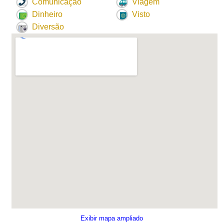
Comunicação
Viagem
Dinheiro
Visto
Diversão
Exibir mapa ampliado