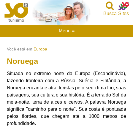
Busca
Sites
Menu ≡
Você está em
Europa
Noruega
Situada no extremo norte da Europa (Escandinávia),
fazendo fronteira com a Rússia, Suécia e Finlândia, a
Noruega encanta e atrai turistas pelo seu clima frio, suas
paisagens, sua cultura e sua história. É a terra do Sol da
meia-noite, terra de alces e cervos. A palavra Noruega
significa "caminho para o norte". Sua costa é pontuada
pelos fiordes, que chegam até a 1000 metros de
profundidade.