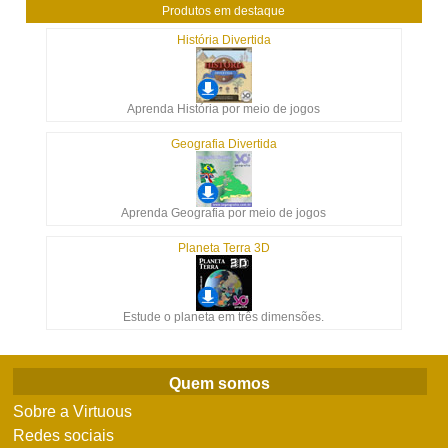
Produtos em destaque
História Divertida
Aprenda História por meio de jogos
Geografia Divertida
Aprenda Geografia por meio de jogos
Planeta Terra 3D
Estude o planeta em três dimensões.
Quem somos
Sobre a Virtuous
Redes sociais