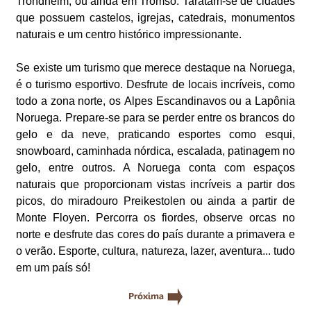
Trondheim, ou ainda em Tromso. Taratam-se de cidades
que possuem castelos, igrejas, catedrais, monumentos
naturais e um centro histórico impressionante.
Se existe um turismo que merece destaque na Noruega,
é o turismo esportivo. Desfrute de locais incríveis, como
todo a zona norte, os Alpes Escandinavos ou a Lapônia
Noruega. Prepare-se para se perder entre os brancos do
gelo e da neve, praticando esportes como esqui,
snowboard, caminhada nórdica, escalada, patinagem no
gelo, entre outros. A Noruega conta com espaços
naturais que proporcionam vistas incríveis a partir dos
picos, do miradouro Preikestolen ou ainda a partir de
Monte Floyen. Percorra os fiordes, observe orcas no
norte e desfrute das cores do país durante a primavera e
o verão. Esporte, cultura, natureza, lazer, aventura... tudo
em um país só!