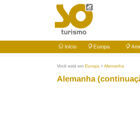
Início
Europa
Amé
Você está em
Europa
>
Alemanha
Alemanha (continuaç