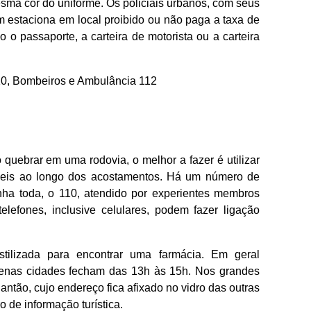
ma cor do uniforme. Os policiais urbanos, com seus
 estaciona em local proibido ou não paga a taxa de
o passaporte, a carteira de motorista ou a carteira
10, Bombeiros e Ambulância 112
 quebrar em uma rodovia, o melhor a fazer é utilizar
íveis ao longo dos acostamentos. Há um número de
ha toda, o 110, atendido por experientes membros
elefones, inclusive celulares, podem fazer ligação
stilizada para encontrar uma farmácia. Em geral
enas cidades fecham das 13h às 15h. Nos grandes
ntão, cujo endereço fica afixado no vidro das outras
o de informação turística.