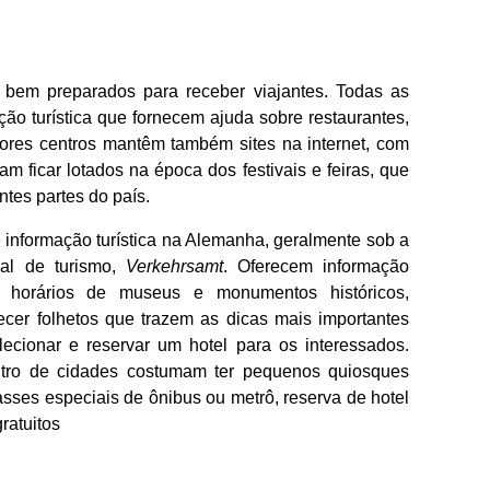
bem preparados para receber viajantes. Todas as
ão turística que fornecem ajuda sobre restaurantes,
iores centros mantêm também sites na internet, com
m ficar lotados na época dos festivais e feiras, que
ntes partes do país.
 informação turística na Alemanha, geralmente sob a
nal de turismo,
Verkehrsamt
. Oferecem informação
 horários de museus e monumentos históricos,
necer folhetos que trazem as dicas mais importantes
ecionar e reservar um hotel para os interessados.
ntro de cidades costumam ter pequenos quiosques
sses especiais de ônibus ou metrô, reserva de hotel
ratuitos