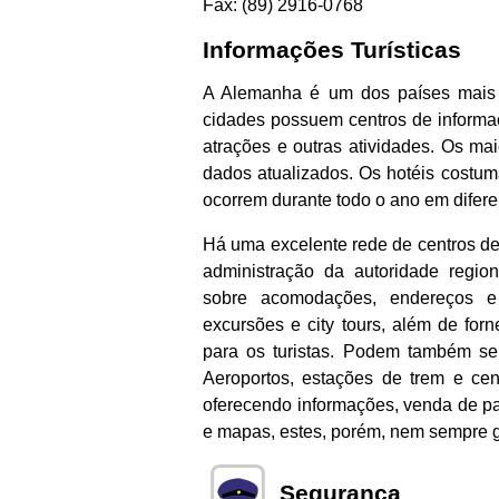
Fax: (89) 2916-0768
Informações Turísticas
A Alemanha é um dos países mais 
cidades possuem centros de informaç
atrações e outras atividades. Os ma
dados atualizados. Os hotéis costuma
ocorrem durante todo o ano em difere
Há uma excelente rede de centros de
administração da autoridade regio
sobre acomodações, endereços e
excursões e city tours, além de for
para os turistas. Podem também sel
Aeroportos, estações de trem e ce
oferecendo informações, venda de pa
e mapas, estes, porém, nem sempre g
Segurança