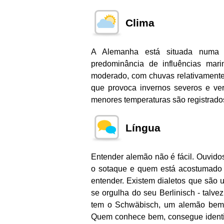
Clima
A Alemanha está situada numa 
predominância de influências mar
moderado, com chuvas relativamente 
que provoca invernos severos e ve
menores temperaturas são registrado
Língua
Entender alemão não é fácil. Ouvidos
o sotaque e quem está acostumado a
entender. Existem dialetos que são 
se orgulha do seu Berlinisch - talvez 
tem o Schwäbisch, um alemão bem d
Quem conhece bem, consegue identifi