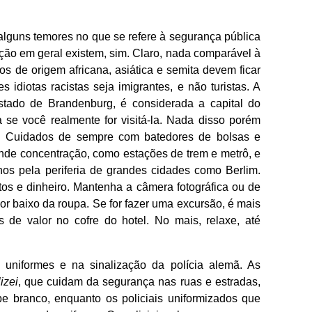
lguns temores no que se refere à segurança pública
ção em geral existem, sim. Claro, nada comparável à
s de origem africana, asiática e semita devem ficar
s idiotas racistas seja imigrantes, e não turistas. A
stado de Brandenburg, é considerada a capital do
se você realmente for visitá-la. Nada disso porém
. Cuidados de sempre com batedores de bolsas e
rande concentração, como estações de trem e metrô, e
nos pela periferia de grandes cidades como Berlim.
os e dinheiro. Mantenha a câmera fotográfica ou de
r baixo da roupa. Se for fazer uma excursão, é mais
 de valor no cofre do hotel. No mais, relaxe, até
uniformes e na sinalização da polícia alemã. As
izei
, que cuidam da segurança nas ruas e estradas,
pe branco, enquanto os policiais uniformizados que