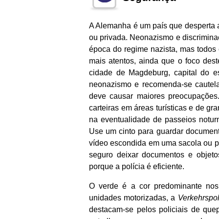
A Alemanha é um país que desperta a
ou privada. Neonazismo e discrimina
época do regime nazista, mas todos o
mais atentos, ainda que o foco deste
cidade de Magdeburg, capital do e
neonazismo e recomenda-se cautela 
deve causar maiores preocupações
carteiras em áreas turísticas e de g
na eventualidade de passeios notur
Use um cinto para guardar document
vídeo escondida em uma sacola ou po
seguro deixar documentos e objetos
porque a polícia é eficiente.
O verde é a cor predominante nos 
unidades motorizadas, a
Verkehrspol
destacam-se pelos policiais de que