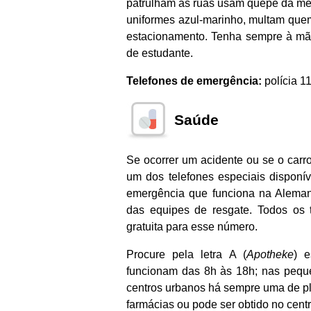
patrulham as ruas usam quepe da mes
uniformes azul-marinho, multam quem
estacionamento. Tenha sempre à mão 
de estudante.
Telefones de emergência:
polícia 1
Saúde
Se ocorrer um acidente ou se o carro
um dos telefones especiais dispon
emergência que funciona na Aleman
das equipes de resgate. Todos os t
gratuita para esse número.
Procure pela letra A (
Apotheke
) e
funcionam das 8h às 18h; nas pequ
centros urbanos há sempre uma de pla
farmácias ou pode ser obtido no centr