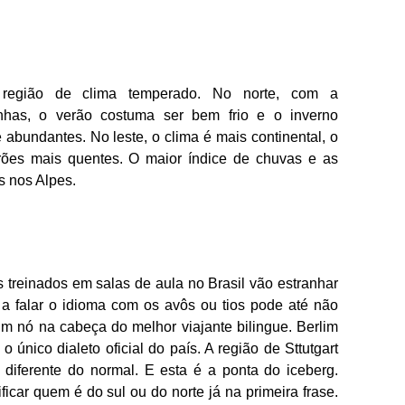
região de clima temperado. No norte, com a
inhas, o verão costuma ser bem frio e o inverno
abundantes. No leste, o clima é mais continental, o
rões mais quentes. O maior índice de chuvas e as
s nos Alpes.
 treinados em salas de aula no Brasil vão estranhar
 falar o idioma com os avôs ou tios pode até não
um nó na cabeça do melhor viajante bilingue. Berlim
o único dialeto oficial do país. A região de Sttutgart
iferente do normal. E esta é a ponta do iceberg.
car quem é do sul ou do norte já na primeira frase.