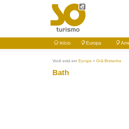
Início
Europa
Amé
Você está em
Europa
>
Grã-Bretanha
Bath