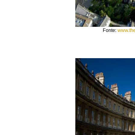
Fonte:
www.the