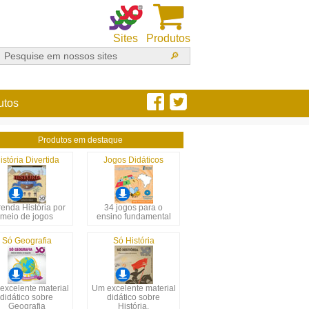
Sites
Produtos
utos
Produtos em destaque
istória Divertida
Jogos Didáticos
enda História por
34 jogos para o
meio de jogos
ensino fundamental
Só Geografia
Só História
excelente material
Um excelente material
didático sobre
didático sobre
Geografia
História.