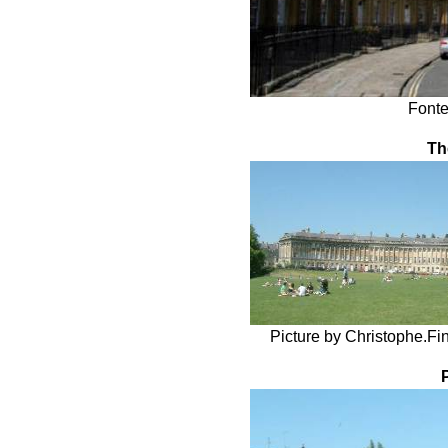
Font
Th
Picture by Christophe.Fi