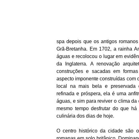
spa depois que os antigos romanos 
Grã-Bretanha. Em 1702, a rainha An
águas e recolocou o lugar em evidên
da Inglaterra. A renovação arqui
construções e sacadas em formas 
aspecto imponente construídas com ca
local na mais bela e preservada 
refinada e próspera, ela é uma anfi
águas, e sim para reviver o clima da
mesmo tempo desfrutar do que há 
culinária dos dias de hoje.
O centro histórico da cidade são 
romanas em solo britânico. Dominan