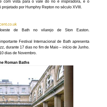
te com vista para o vale do rio é inspiradora, e o
i projetado por Humphry Repton no século XVIII.
cent.co.uk
oeste de Bath no vilarejo de Ston Easton.
mportante Festival Internacional de Bath apresenta
zz, durante 17 dias no fim de Maio – início de Junho.
 10 dias de Novembro.
he Roman Baths