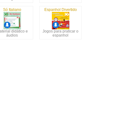
Só Italiano
Espanhol Divertido
terial didático e
Jogos para praticar o
áudios
espanhol