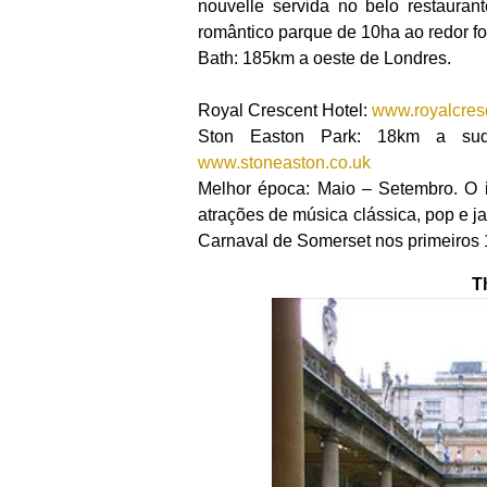
nouvelle servida no belo restauran
romântico parque de 10ha ao redor fo
Bath: 185km a oeste de Londres.
Royal Crescent Hotel:
www.royalcres
Ston Easton Park: 18km a sud
www.stoneaston.co.uk
Melhor época: Maio – Setembro. O i
atrações de música clássica, pop e ja
Carnaval de Somerset nos primeiros
T